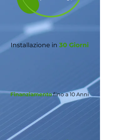
Installazione in
30 Giorni
Finanziamento
fino a 10 Anni