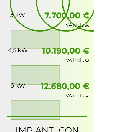
7.70
0,00 €
3 kW
IVA inclusa
10.190,00 €
4,5 kW
IVA inclusa
12.680,00 €
6 kW
IVA inclusa
IMPIANTI CON