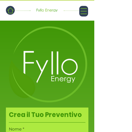
Crea il Tuo Preventivo
Nome