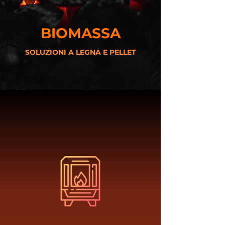
BIOMASSA
SOLUZIONI A LEGNA E PELLET